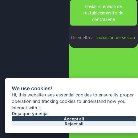
Enviar el enlace de
restablecimiento de
contraseña
De vuelta a
Iniciación de sesión
We use cookies!
Hi, this website uses essential cookies to ensure its proper
operation and tracking cookies to understand how you
interact with it.
Deja que yo elija
© 2026 All Right Reserved By
Accept all
Reject all
IA Webtech