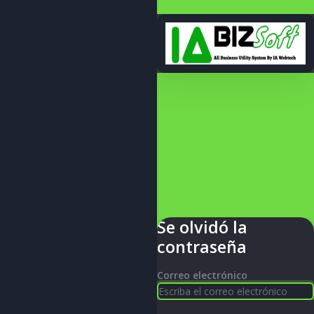
Se olvidó la
contraseña
Correo electrónico